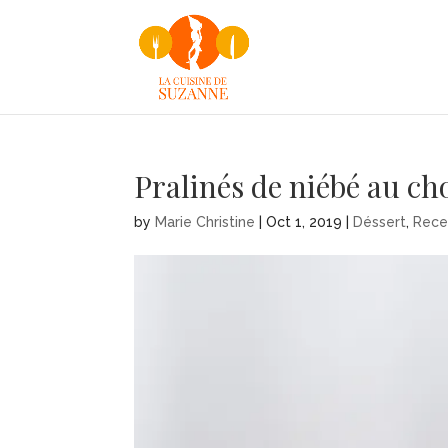
Pralinés de niébé au ch
by
Marie Christine
|
Oct 1, 2019
|
Déssert
,
Rece