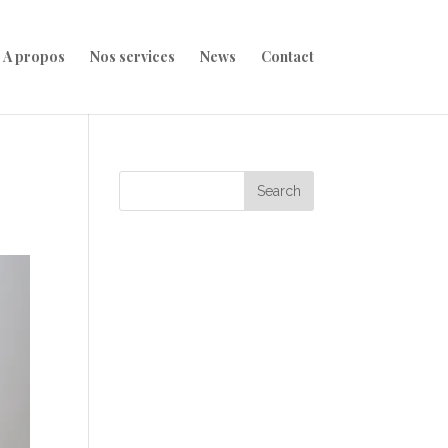
A propos
Nos services
News
Contact